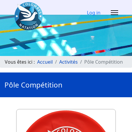
Log in
Vous êtes ici :
Accueil
Activités
Pôle Compétition
Pôle Compétition