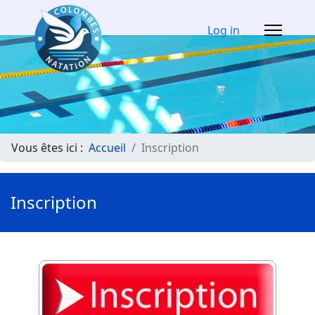
Log in
Vous êtes ici :
Accueil
Inscription
Inscription