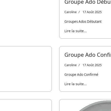
Groupe Ado Débu
Caroline
17 Août 2025
Groupes Ados Débutant
Lire la suite...
Groupe Ado Conf
Caroline
17 Août 2025
Groupe Ado Confirmé
Lire la suite...