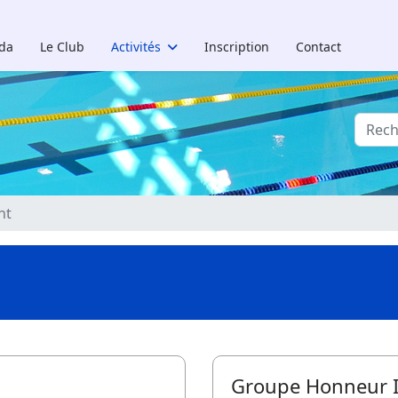
da
Le Club
Activités
Inscription
Contact
Reche
nt
Groupe Honneur I