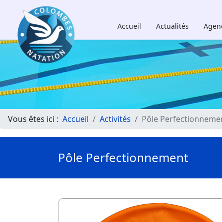
Accueil
Actualités
Agen
Vous êtes ici :
Accueil
Activités
Pôle Perfectionneme
Pôle Perfectionnement