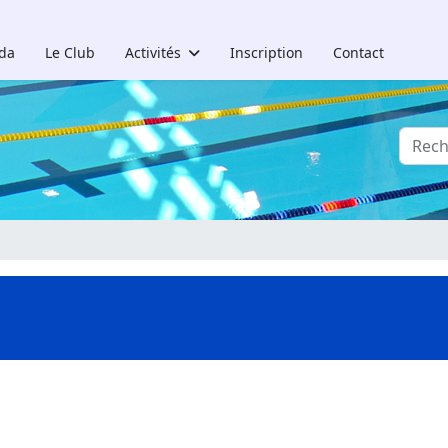
da
Le Club
Activités
Inscription
Contact
Reche