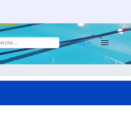
rcher
Log in