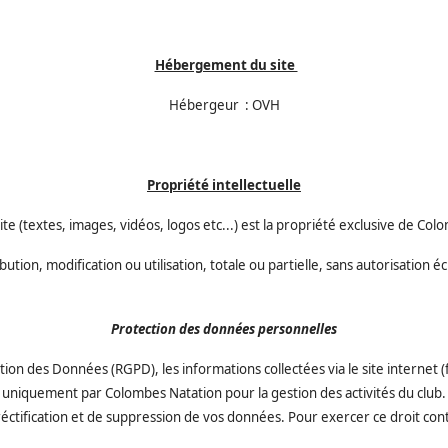
Hébergement du site
Hébergeur : OVH
Propriété intellectuelle
e (textes, images, vidéos, logos etc...) est la propriété exclusive de Co
ution, modification ou utilisation, totale ou partielle, sans autorisation éc
Protection des données personnelles
des Données (RGPD), les informations collectées via le site internet (form
uniquement par Colombes Natation pour la gestion des activités du club.
réctification et de suppression de vos données. Pour exercer ce droit con