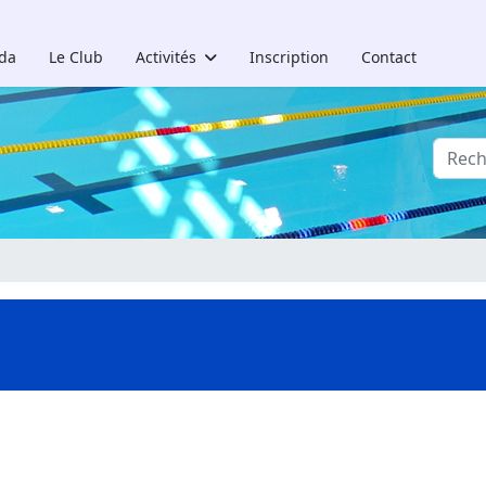
da
Le Club
Activités
Inscription
Contact
Reche