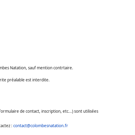
lombes Natation, sauf mention contrtaire.
rite préalable est interdite.
ulaire de contact, inscription, etc...) sont utilisées
tactez :
contact@colombesnatation.fr