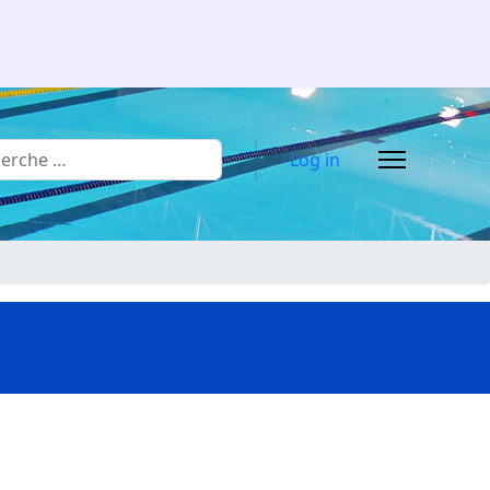
rcher
Log in