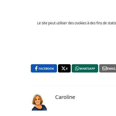
Le site peut utiliser des cookies à des fins de st
FACEBOOK
X
WHATSAPP
EMAIL
Caroline