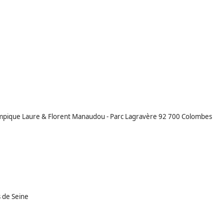
mpique Laure & Florent Manaudou - Parc Lagravère 92 700 Colombes
s de Seine