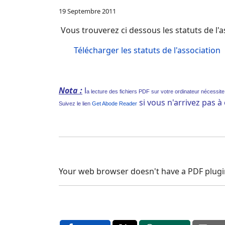
19 Septembre 2011
Vous trouverez ci dessous les statuts de l'
Télécharger les statuts de l'association
Nota :
l
a lecture des fichiers PDF sur votre ordinateur nécessite q
si vous n'arrivez pas à 
Suivez le lien
Get Abode Reader
Your web browser doesn't have a PDF plugi