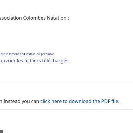
association Colombes Natation :
u'un lecteur soit installé au préalable.
ouvrier les fichiers téléchargés.
n.Instead you can
click here to download the PDF file.