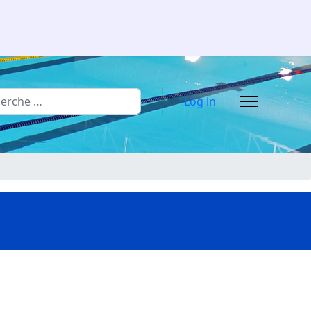
rcher
Log in