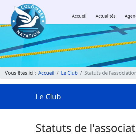
Accueil
Actualités
Agen
Vous êtes ici :
Accueil
Le Club
Statuts de l'associatio
Le Club
Statuts de l'associa