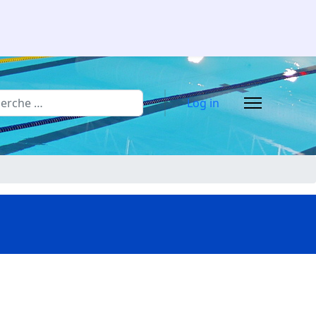
rcher
Log in