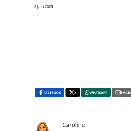
2 Juin 2025
FACEBOOK
X
WHATSAPP
EMAIL
Caroline