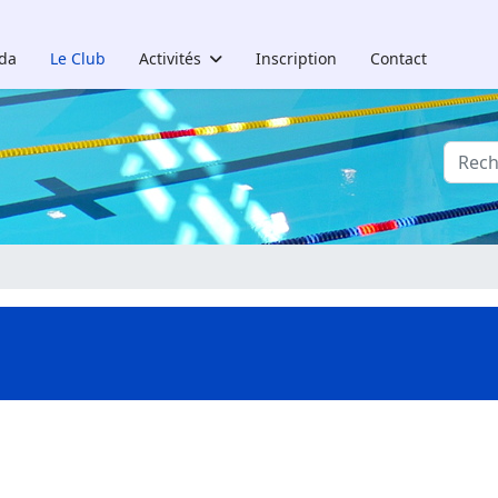
da
Le Club
Activités
Inscription
Contact
Reche